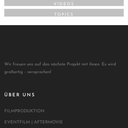
VIDEOS
TOPICS
Wir freuen uns auf das nächste Projekt mit ihnen. Es wird
großartig - versprochen!
ÜBER UNS
FILMPRODUKTION
EVENTFILM | AFTERMOVIE