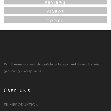
REVIEWS
VIDEOS
TOPICS
Wir freuen uns auf das nächste Projekt mit ihnen. Es wird
großartig - versprochen!
ÜBER UNS
FILMPRODUKTION